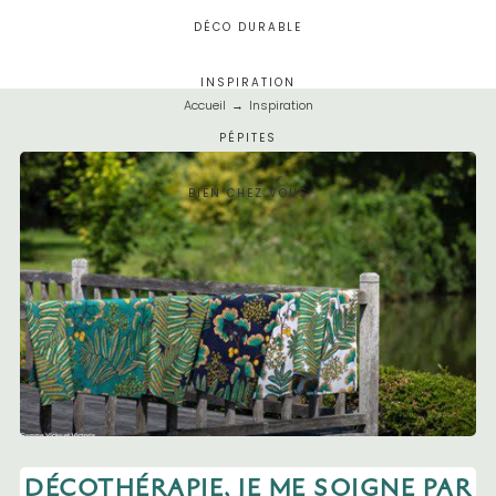
DÉCO DURABLE
INSPIRATION
Accueil
→
Inspiration
PÉPITES
BIEN CHEZ VOUS
DÉCOTHÉRAPIE, JE ME SOIGNE PAR