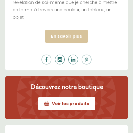
révélation de soi-même que je cherche à mettre
en forme: à travers une couleur, un tableau, un
objet…
En savoir plus
Découvrez notre boutique
Voir les produits