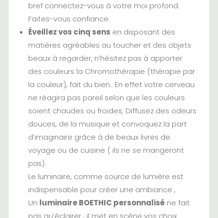
bref connectez-vous à votre moi profond.
Faites-vous confiance.
Éveillez vos cinq sens
en disposant des
matières agréables au toucher et des objets
beaux à regarder, n’hésitez pas à apporter
des couleurs la
Chromothérapie
(thérapie par
la couleur), fait du bien.. En effet votre cerveau
ne réagira pas pareil selon que les couleurs
soient chaudes ou froides; Diffusez des odeurs
douces, de la musique et convoquez la part
d’imaginaire grâce à de beaux livres de
voyage ou de cuisine ( ils ne se mangeront
pas).
Le luminaire, comme source de lumière est
indispensable pour créer une ambiance ,
Un
luminaire BOETHIC personnalisé
ne fait
pas qu’éclairer ; il met en scène vos choix