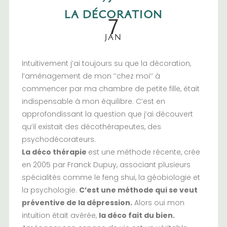
7
LA DÉCORATION
JAN
Intuitivement j’ai toujours su que la décoration,
l’aménagement de mon ’’chez moi’’ à
commencer par ma chambre de petite fille, était
indispensable à mon équilibre. C’est en
approfondissant la question que j’ai découvert
qu’il existait des décothérapeutes, des
psychodécorateurs.
La déco thérapie
est une méthode récente, crée
en 2005 par Franck Dupuy, associant plusieurs
spécialités comme le
feng shui
, la géobiologie et
la psychologie.
C’est une méthode qui se veut
préventive de la dépression.
Alors oui mon
intuition était avérée,
la déco fait du bien.