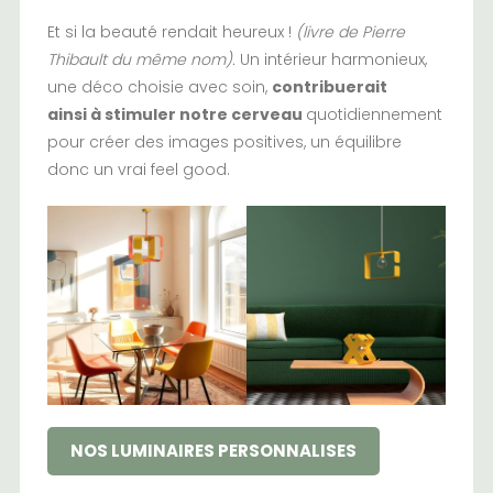
Et si la beauté rendait heureux !
(livre de Pierre
Thibault du même nom).
Un intérieur harmonieux,
une déco choisie avec soin,
contribuerait
ainsi à stimuler notre cerveau
quotidiennement
pour créer des images positives, un équilibre
donc un vrai feel good.
NOS LUMINAIRES PERSONNALISES