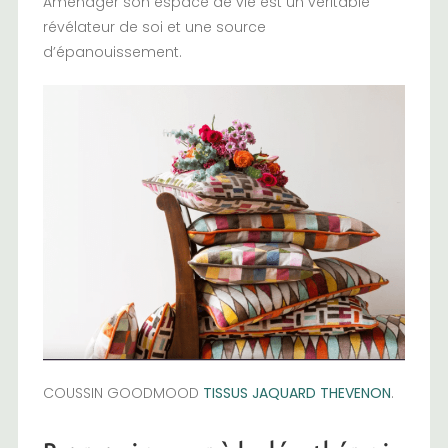
Aménager son espace de vie est un véritable
révélateur de soi et une source
d’épanouissement.
COUSSIN GOODMOOD
TISSUS JAQUARD THEVENON
.