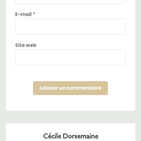
E-mail
*
Site web
Cécile Dorsemaine