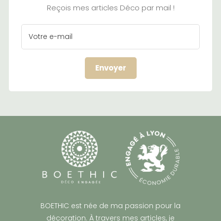
Reçois mes articles Déco par mail !
BOETHIC est née de ma passion pour la
décoration. À travers mes articles, je