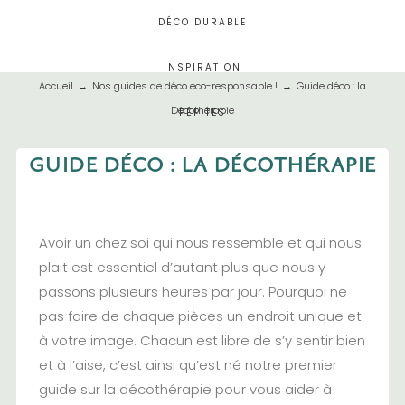
DÉCO DURABLE
INSPIRATION
Accueil
→
Nos guides de déco eco-responsable !
→
Guide déco : la
Décothérapie
PÉPITES
GUIDE DÉCO : LA DÉCOTHÉRAPIE
BIEN CHEZ VOUS
Avoir un chez soi qui nous ressemble et qui nous
plait est essentiel d’autant plus que nous y
passons plusieurs heures par jour. Pourquoi ne
pas faire de chaque pièces un endroit unique et
à votre image. Chacun est libre de s’y sentir bien
et à l’aise, c’est ainsi qu’est né notre premier
guide sur la décothérapie pour vous aider à