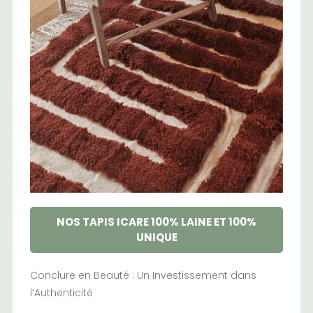
NOS TAPIS ICARE 100% LAINE ET 100%
UNIQUE
Conclure en Beauté : Un Investissement dans
l’Authenticité