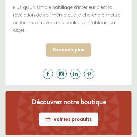
Plus qu’un simple habillage d’intérieur c’est la
révélation de soi-même que je cherche à mettre
en forme: à travers une couleur, un tableau, un
objet…
En savoir plus
Découvrez notre boutique
Voir les produits