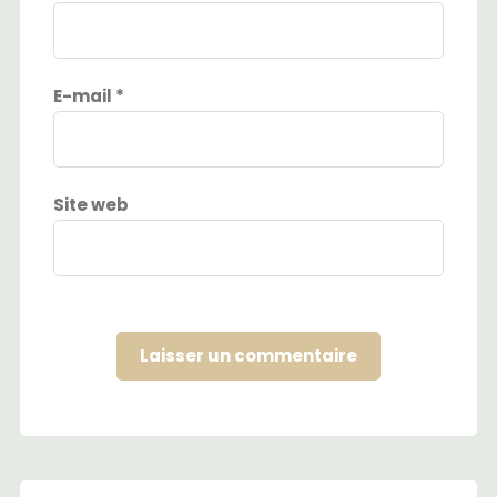
E-mail
*
Site web