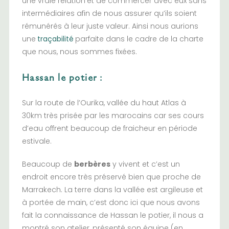
une vraie relation
et de commercer avec eux sans
intermédiaires afin de nous assurer qu’ils soient
rémunérés à leur juste valeur. Ainsi nous aurions
une
traçabilité
parfaite dans le cadre de la charte
que nous, nous sommes fixées.
Hassan le potier :
Sur la route de l’Ourika, vallée du haut Atlas à
30km très prisée par les marocains car ses cours
d’eau offrent beaucoup de fraicheur en période
estivale.
Beaucoup de
berbères
y vivent et c’est un
endroit encore très préservé bien que proche de
Marrakech. La terre dans la vallée est argileuse et
à portée de main, c’est donc ici que nous avons
fait la connaissance de Hassan le potier, il nous a
montré son atelier, présenté son équipe (en