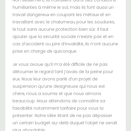
humiliantes à même le sol, mais ils font aussi un
travail dangereux en coupant les métaux et en
travaillant avec le chalumeau pour les soudures,
le tout sans aucune protection bien sûr. Il faut
ajouter que la sécurité sociale n’existe pas et en
cas d’accident ou pire d’invalidité, ils n’ont aucune
prise en charge de quiconque.
Je vous avoue qu’il m’a été difficile de ne pas
détourner le regard tant j’avais de la peine pour
eux. Nous leur avons parlé d’un projet de
suspension qu’une designeuse qui nous est
chère, nous a soumis et que nous aimons
beaucoup. Nous attendons de connaître sa
faisabilité notamment tarifaire pour vous la
présenter. Notre idée étant de ne pas dépasser
un certain budget au-delà duquel l’objet ne serait
plus abordable.