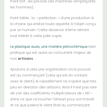
Point fort : les prix bas (les machines remplaçants
les hommes).
Point faible : la » perfection » d’une production à
la chaine qui enlève toute aspérité à l’objet conçu
par un humain ! Cette absence d’âme retirant
tout intérêt à cette pâle copie.
Le plastique aussi, une matière pétrochimique
bien
pratique qui est aussi un concurrent majeur de
nos
artisans
.
Ajoutons à cela une organisation où le pouvoir
est au commerçant (celui qui est en contact
avec le client), le ruissellement ne s’opère que très
peu en direction des artisans. Ainsi il n’est pas rare
de voir des coefficients multiplicateurs de « x10 »
entre ce que va toucher l’artisan pour son travail
et ce que paiera le client final au commerçant