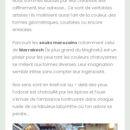
Nous sommes éblouis par leur créativité, leur
raffinement, leur adresse… Ce sont de veritables
artistes ! Ils maitrisent aussi l’art de la couleur, des
formes géométriques, courbées ou encore
enlacées.
Parcourir les
souks marocains
notamment celui
de
Marrakech
(le plus grand du Maghreb) est un
plaisir pour les yeux tant les couleurs chatoyantes
se mêlent aux formes diverses. Leur imagination
semble infinie sans compter leur ingéniosité.
Nos sens sont en éveil
car au – delà des yeux,
l’odorat est chatouillé par les épices et l’ouïe
s’émule de l’ambiance tonitruante dans chaque
ruelle de ce fabuleux labyrinthe où l’on adore se
perdre…