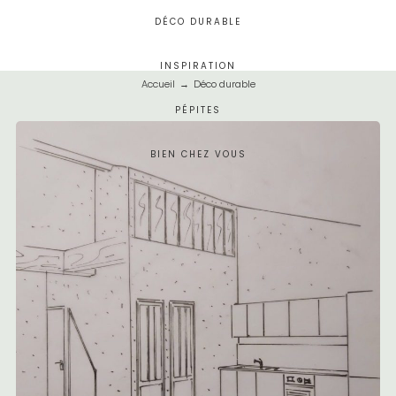
DÉCO DURABLE
INSPIRATION
Accueil
→
Déco durable
PÉPITES
BIEN CHEZ VOUS