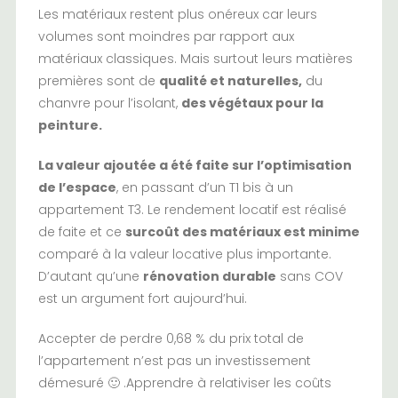
Les matériaux restent plus onéreux car leurs
volumes sont moindres par rapport aux
matériaux classiques. Mais surtout leurs matières
premières sont de
qualité et naturelles,
du
chanvre pour l’isolant,
des végétaux pour la
peinture.
La valeur ajoutée a été faite sur l’optimisation
de l’espace
, en passant d’un T1 bis à un
appartement T3. Le rendement locatif est réalisé
de faite et ce
surcoût des matériaux est minime
comparé à la valeur locative plus importante.
D’autant qu’une
rénovation durable
sans
COV
est un argument fort aujourd’hui.
Accepter de perdre 0,68 % du prix total de
l’appartement n’est pas un investissement
démesuré 🙂 .Apprendre à relativiser les coûts